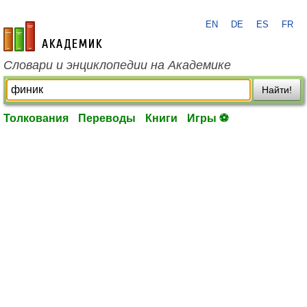
EN
DE
ES
FR
academic.ru
Словари и энциклопедии на Академике
Найти!
Толкования
Переводы
Книги
Игры ⚽